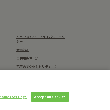
Kiraliaきらり プライバシーポリ
シー
会員規約
ご利用条件
花王のアクセシビリティ
ソーシャルメディアポリシー
利用者情報の外部送信
ookies Settings
Accept All Cookies