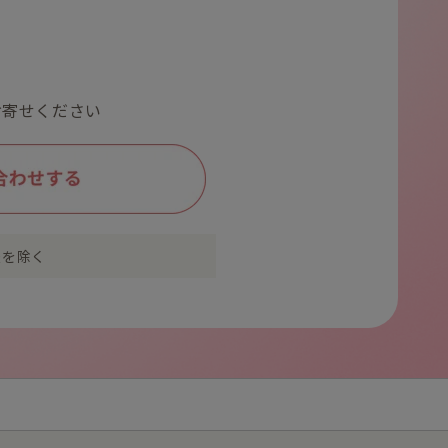
にお寄せください
暇を除く