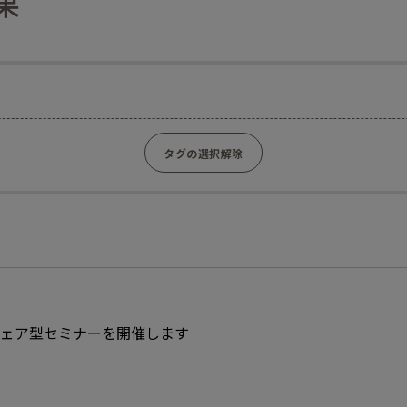
果
タグの選択解除
シェア型セミナーを開催します