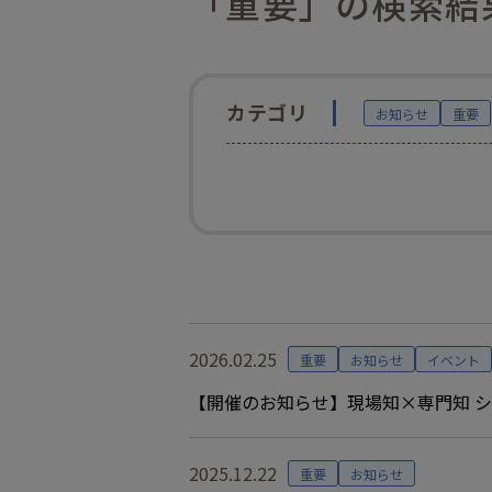
「重要」の検索結
カテゴリ
お知らせ
重要
2026.02.25
重要
お知らせ
イベント
【開催のお知らせ】現場知×専門知 
2025.12.22
重要
お知らせ