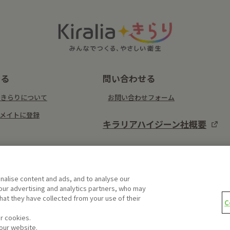
する
問い合わせる
liaきらりについて
お問い合わせフォーム
メイトに登録
キラリアハイジーン社概要
alise content and ads, and to analyse our
 our advertising and analytics partners, who may
hat they have collected from your use of their
C
ur cookies.
 our website.