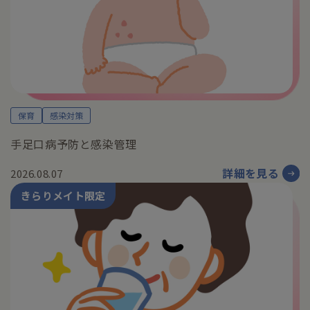
保育
感染対策
手足口病予防と感染管理
詳細を見る
2026.08.07
きらりメイト限定