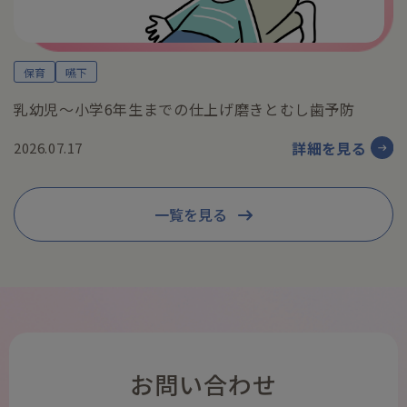
保育
嚥下
乳幼児〜小学6年生までの仕上げ磨きとむし歯予防
詳細を見る
2026.07.17
一覧を見る
お問い合わせ