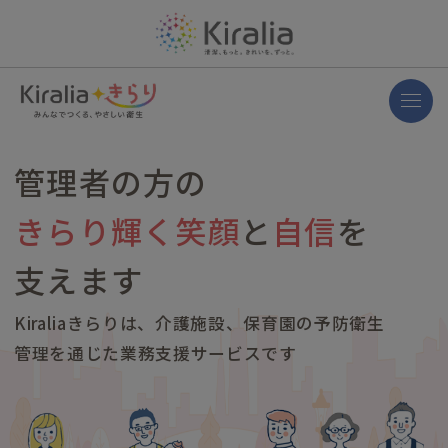
管理者の方の
きらり輝く笑顔
と
自信
を
支えます
Kiraliaきらりは、介護施設、保育園の
予防衛生
管理を通じた業務支援サービスです