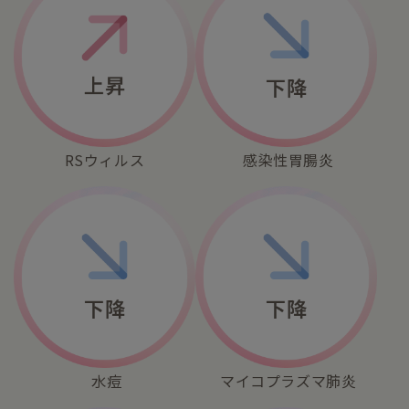
RSウィルス
感染性胃腸炎
水痘
マイコプラズマ肺炎