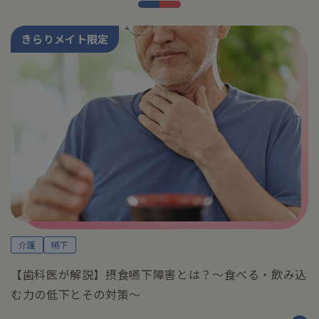
きらりメイト限定
介護
嚥下
【歯科医が解説】摂食嚥下障害とは？～食べる・飲み込
む力の低下とその対策～