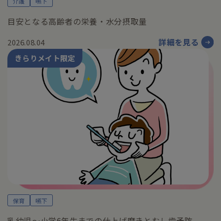
介護
嚥下
目安となる高齢者の栄養・水分摂取量
詳細を見る
2026.08.04
きらりメイト限定
保育
嚥下
乳幼児〜小学6年生までの仕上げ磨きとむし歯予防