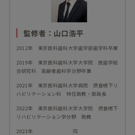
監修者：山口浩平
2012
年 東京医科歯科大学歯学部歯学科卒業
2019
年 東京医科歯科大学大学院 医歯学総
合研究科 高齢者歯科学分野卒業
2021
年 東京医科歯科大学病院 摂食嚥下リ
ハビリテーション科
特任助教・医局長
2022
年 東京医科歯科大学大学院 摂食嚥下
リハビリテーション学分野 助教
2023
年 同