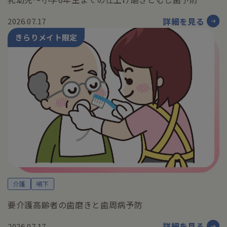
詳細を見る
2026.07.17
きらりメイト限定
介護
嚥下
要介護高齢者の歯磨きと歯周病予防
詳細を見る
2026.07.17