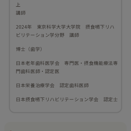
上
講師
2024
年 東京科学大学大学院 摂食嚥下リハ
ビリテーション学分野 講師
博士（歯学）
日本老年歯科医学会 専門医・摂食機能療法専
門歯科医師・認定医
日本栄養治療学会 認定歯科医師
日本摂食嚥下リハビリテーション学会 認定士